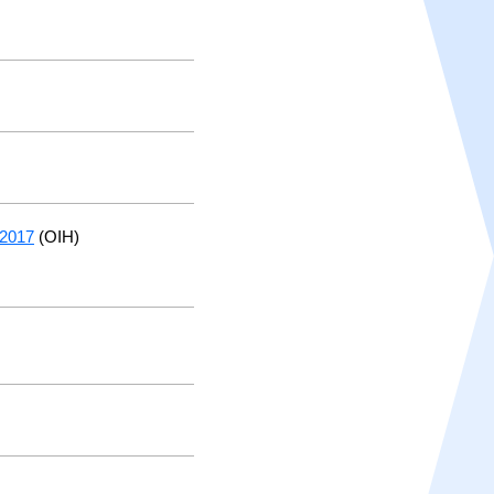
=2017
(OIH)