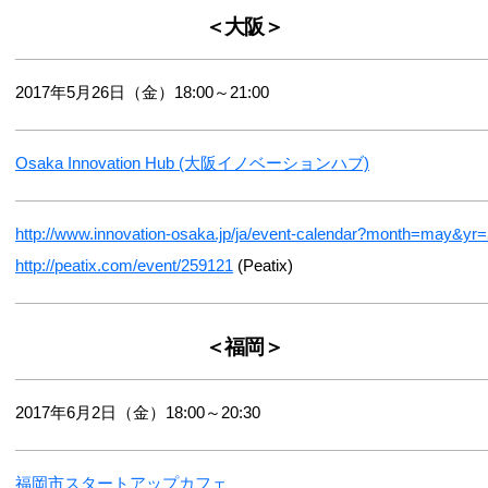
＜大阪＞
2017年5月26日（金）18:00～21:00
Osaka Innovation Hub (大阪イノベーションハブ)
http://www.innovation-osaka.jp/ja/event-calendar?month=may&yr
http://peatix.com/event/259121
(Peatix)
＜福岡＞
2017年6月2日（金）18:00～20:30
福岡市スタートアップカフェ