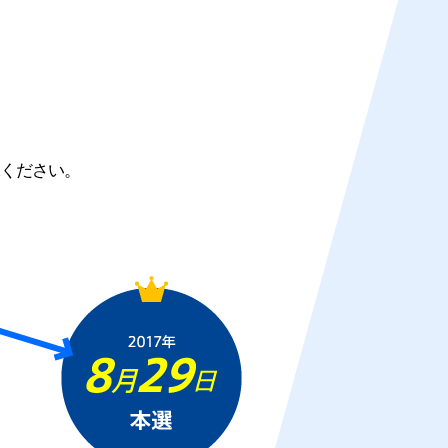
。
ください。