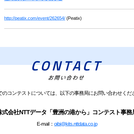
http://peatix.com/event/262654/
(Peatix)
でのコンテストについては、
以下の事務局にお問い合わせくだ
株式会社NTTデータ「豊洲の港から」
コンテスト事務
E-mail：
oibi@kits.nttdata.co.jp